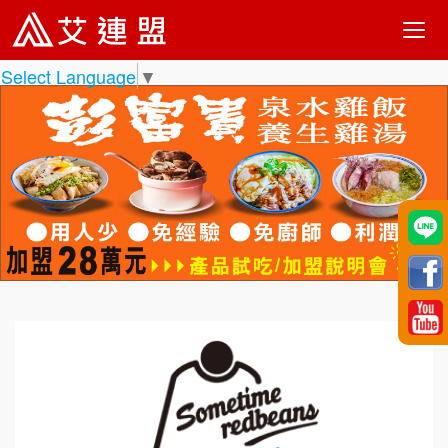
Select Language
▼