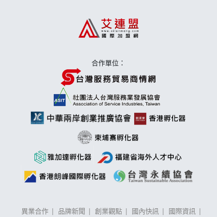
上宇林加盟說明會
莫尼早餐Morni加盟說明會
合作單位：
手作功夫茶加盟說明會
異業合作
品牌新聞
創業觀點
國內快訊
國際資訊