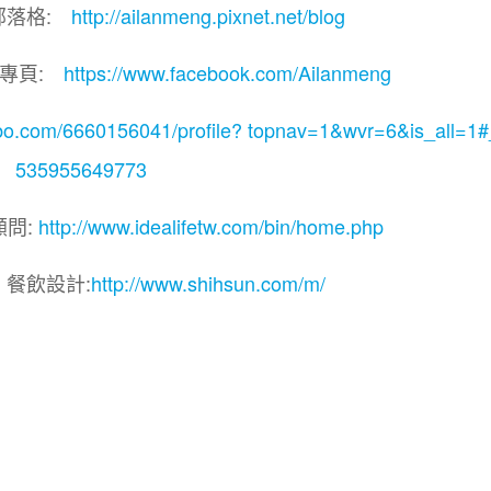
部落格:
http://ailanmeng.pixnet.net/blog
團專頁:
https://www.facebook.com/Ailanmeng
ibo.com/6660156041/profile? topnav=1&wvr=6&is_all=1
535955649773
顧問:
http://www.idealifetw.com/bin/home.php
 餐飲設計:
http://www.shihsun.com/m/
.加盟品牌.餐飲連鎖加盟創業.加盟展.線上加盟展. 餐飲連
盟.餐飲連鎖加盟.餐廳連鎖加盟.美食連鎖加盟.飲品連鎖加盟
代理.找加盟品牌.創業品牌,加盟品牌.餐飲規劃設計.餐飲設