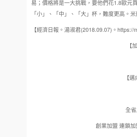
易；價格將是一大挑戰，要他們花1.8歐元
「小」、「中」、「大」杯，難度更高。米
【經濟日報。湯淑君(2018.09.07)。https://mon
【
【邁
全省服
創業加盟 連鎖加