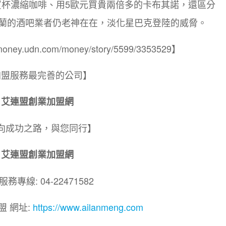
買杯濃縮咖啡、用5歐元買貴兩倍多的卡布其諾，還區分
蘭的酒吧業者仍老神在在，淡化星巴克登陸的威脅。
ey.udn.com/money/story/5599/3353529】
加盟服務最完善的公司】
艾連盟創業加盟網
向成功之路，與您同行】
艾連盟創業加盟網
務專線: 04-22471582
盟 網址:
https://www.ailanmeng.com