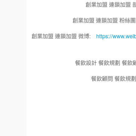
創業加盟 連鎖加盟 
創業加盟 連鎖加盟 粉絲
創業加盟 連鎖加盟 微博:
https://www.we
餐飲設計 餐飲規劃 餐飲
餐飲顧問 餐飲規劃
標籤
艾連盟創業加盟網.艾連盟.連鎖加盟.連鎖品牌
加盟創業.加盟.創業. 創業加盟.食品連鎖加
鎖.加盟展.加盟規劃.食品連鎖加盟.加盟經銷