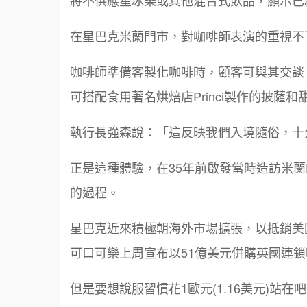
在星巴克米蘭門市，對咖啡師表演的重視不
咖啡師準備客製化咖啡時，顧客可與其交談
可搭配食用著名烘焙店Princi製作的披薩和
執行長強森說：「這反映我們入境隨俗，十
正是這種體驗，在35年前啟發當時造訪米
的過程。
星巴克近來積極朝海外市場擴張，以抵銷美
可口可樂上周宣布以51億美元併購英國連鎖
但是要想說服習慣花1歐元(1.16美元)