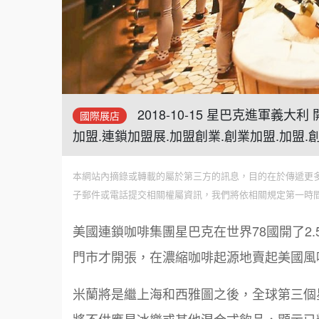
2018-10-15 星巴克進軍義
國際展店
加盟.連鎖加盟展.加盟創業.創業加盟.加盟.
本網站內摘錄或轉載的屬於第三方的訊息，目的在於傳遞更
子郵件或電話提交相關權屬資訊，我們將依相關規定第一時
美國連鎖咖啡集團星巴克在世界78國開了2
門市才開張，在濃縮咖啡起源地賣起美國風
米蘭將是繼上海和西雅圖之後，全球第三個星巴克臻
將不供應星冰樂或其他混合式飲品，顯示已