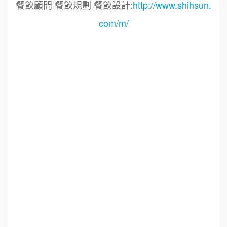
餐飲顧問 餐飲規劃 餐飲設計:
http://www.shihsun.
com/m/
標籤
艾連盟創業加盟網.艾連盟.連鎖加盟.連鎖品牌.加
盟品牌.餐飲連鎖加盟創業.加盟展.線上加盟展. 餐
飲連鎖.加盟創業.加盟.創業. 創業加盟.食品連鎖
加盟.餐飲連鎖加盟.餐廳連鎖加盟.美食連鎖加盟.
飲品連鎖加盟.連鎖.加盟展.加盟規劃.食品連鎖加
盟.加盟經銷代理.找加盟品牌.創業品牌,加盟品牌.
餐飲規劃設計.餐飲設計.餐飲規劃.餐飲顧問.品牌
顧問.品牌設計.商業空間設計.新零售.青年創業圓
夢網、創業圓夢網、青創會、創業、連鎖加盟、