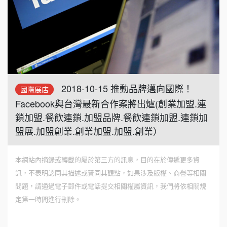
2018-10-15 推動品牌邁向國際！
國際展店
Facebook與台灣最新合作案將出爐(創業加盟.連
鎖加盟.餐飲連鎖.加盟品牌.餐飲連鎖加盟.連鎖加
盟展.加盟創業.創業加盟.加盟.創業）
本網站內摘錄或轉載的屬於第三方的訊息，目的在於傳遞更多資
訊，不表明認同其描述或贊同其觀點，如果涉及版權、商譽等相關
問題，請通過電子郵件或電話提交相關權屬資訊，我們將依相關規
定第一時間進行刪除。